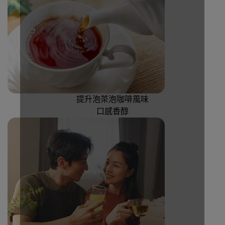
提升泡茶泡咖啡風味
口感香醇