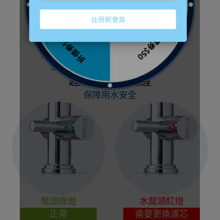
最長保固
業界最長(2+1)
三年保固
超智慧龍頭提醒
保障用水安全
龍頭綠燈
水龍頭紅燈
正常
需要更換濾芯