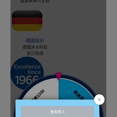
國家標準可生飲
德國設計
德國淨水科技
安芯保證
卓越經驗
超過50年