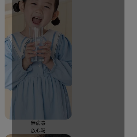
無病毒
放心喝