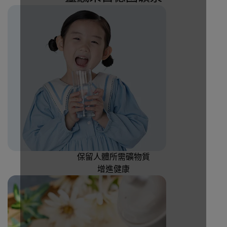
保留人體所需礦物質
增進健康