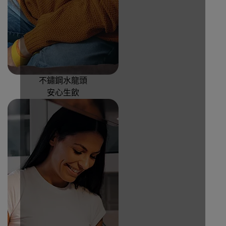
不鏽鋼水龍頭
安心生飲