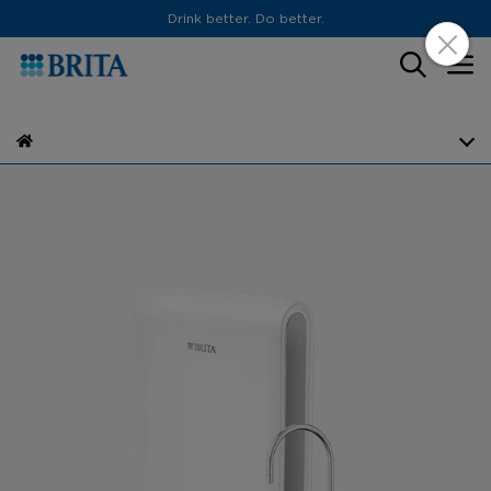
Drink better. Do better.