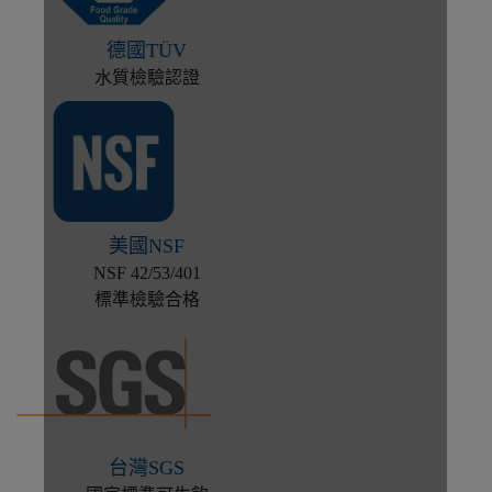
德國TÜV
水質檢驗認證
美國NSF
NSF 42/53/401
標準檢驗合格
台灣SGS