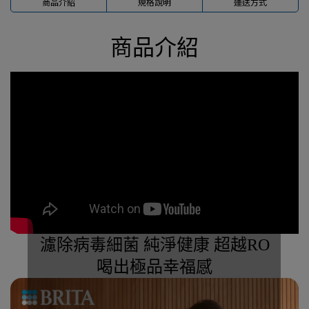
商品介紹
規格說明
運送方式
商品介紹
濾除病毒細菌 純淨健康 超越RO
喝出極品幸福感