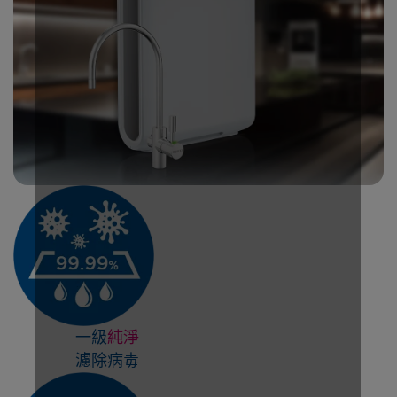
一級
純淨
濾除病毒