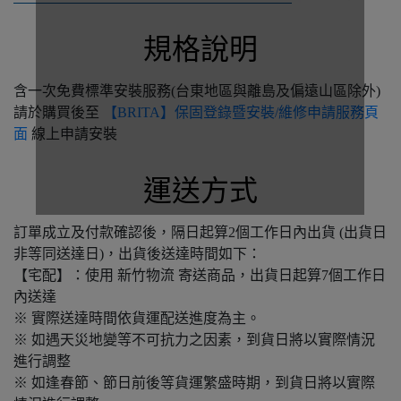
規格說明
含一次免費標準安裝服務(台東地區與離島及偏遠山區除外)
請於購買後至
【BRITA】保固登錄暨安裝/維修申請服務頁
面
線上申請安裝
運送方式
訂單成立及付款確認後，隔日起算2個工作日內出貨 (出貨日
非等同送達日)，出貨後送達時間如下：
【宅配】：使用 新竹物流 寄送商品，出貨日起算7個工作日
內送達
※ 實際送達時間依貨運配送進度為主。
※ 如遇天災地變等不可抗力之因素，到貨日將以實際情況
進行調整
※ 如逢春節、節日前後等貨運繁盛時期，到貨日將以實際